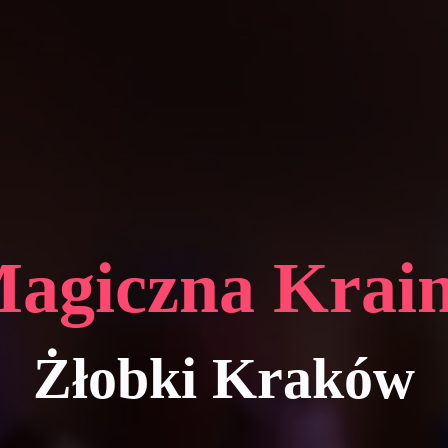
agiczna Krai
Żłobki Kraków