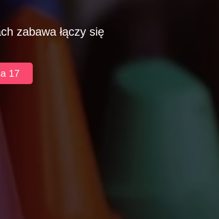
ach zabawa łączy się
sa 17