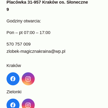
Placówka 31-957 Kraków os. Słoneczne
9
Godziny otwarcia:
Pon – pt 07:00 – 17:00
570 757 009
zlobek-magicznakraina@wp.pl
Kraków
Zielonki