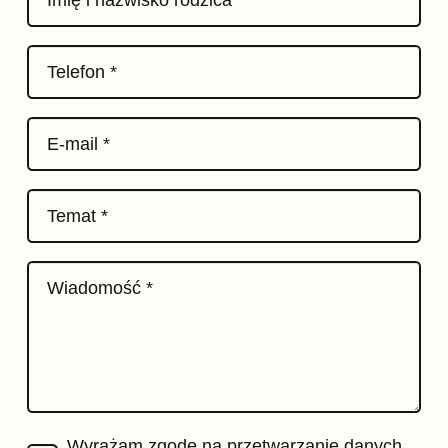
Telefon *
E-mail *
Temat *
Wiadomość *
Wyrażam zgodę na przetwarzanie danych