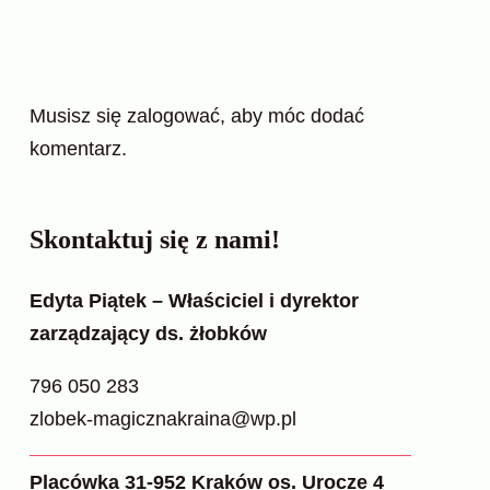
Musisz się
zalogować
, aby móc dodać
komentarz.
Skontaktuj się z nami!
Edyta Piątek – Właściciel i dyrektor
zarządzający ds. żłobków
796 050 283
zlobek-magicznakraina@wp.pl
Placówka 31-952 Kraków os. Urocze 4