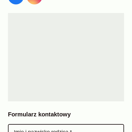
Formularz kontaktowy
Imię i nazwisko rodzica *