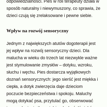
odpowiedzialności. Pies w roli terapeuty działa w
sposób naturalny i niewymuszony, co sprawia, że
dzieci czują się zrelaksowane i pewne siebie.
Wpływ na rozwój sensoryczny
Jednym z największych atutów dogoterapii jest
jej wpływ na rozwój sensoryczny dzieci. Dla
malucha w wieku do trzech lat niezwykle ważne
jest stymulowanie zmysłów – dotyku, wzroku,
słuchu i węchu. Pies dostarcza wyjątkowych
doznań sensorycznych: jego sierść jest miękka i
ciepła, a dotyk zwierzęcia daje dzieciom
poczucie bezpieczeństwa i spokoju. Maluchy
mogą dotykać psa, przytulać go, obserwować