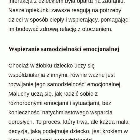
interakcja z dzieckiem była oparta na zaufaniu.
Nasze opiekunki zawsze reagują na potrzeby
dzieci w sposób ciepły i wspierający, pomagając
im budować zdrową relację z otoczeniem.
Wspieranie samodzielności emocjonalnej
Chociaż w żłobku dziecko uczy się
współdziałania z innymi, równie ważne jest
rozwijanie jego samodzielności emocjonalnej.
Maluchy uczą się, jak radzić sobie z
różnorodnymi emocjami i sytuacjami, bez
konieczności natychmiastowego wsparcia
dorosłych. To proces, który trwa, ale każda mała
decyzja, jaką podejmuje dziecko, jest krokiem w