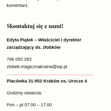
komentarz.
Skontaktuj się z nami!
Edyta Piątek – Właściciel i dyrektor
zarządzający ds. żłobków
796 050 283
zlobek-magicznakraina@wp.pl
Placówka 31-952 Kraków os. Urocze 4
Godziny otwarcia:
Pon – pt 07:00 – 17:00