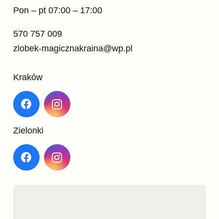
Pon – pt 07:00 – 17:00
570 757 009
zlobek-magicznakraina@wp.pl
Kraków
Zielonki