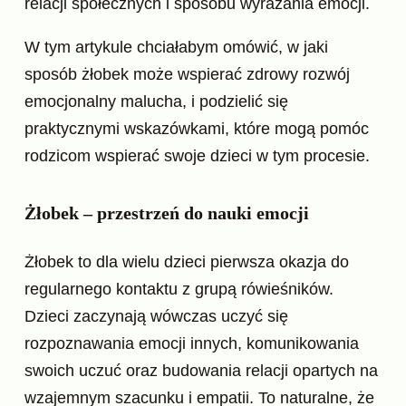
relacji społecznych i sposobu wyrażania emocji.
W tym artykule chciałabym omówić, w jaki
sposób żłobek może wspierać zdrowy rozwój
emocjonalny malucha, i podzielić się
praktycznymi wskazówkami, które mogą pomóc
rodzicom wspierać swoje dzieci w tym procesie.
Żłobek – przestrzeń do nauki emocji
Żłobek to dla wielu dzieci pierwsza okazja do
regularnego kontaktu z grupą rówieśników.
Dzieci zaczynają wówczas uczyć się
rozpoznawania emocji innych, komunikowania
swoich uczuć oraz budowania relacji opartych na
wzajemnym szacunku i empatii. To naturalne, że