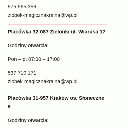
575 565 356
zlobek-magicznakraina@wp.pl
Placówka 32-087 Zielonki ul. Wiarusa 17
Godziny otwarcia:
Pon – pt 07:00 – 17:00
537 710 171
zlobek-magicznakraina@wp.pl
Placówka 31-957 Kraków os. Słoneczne
9
Godziny otwarcia: