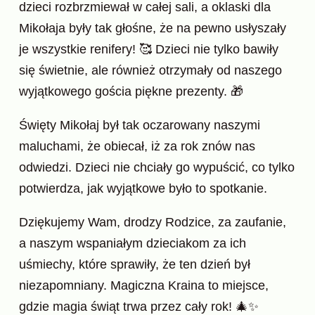
dzieci rozbrzmiewał w całej sali, a oklaski dla
Mikołaja były tak głośne, że na pewno usłyszały
je wszystkie renifery! 🥰 Dzieci nie tylko bawiły
się świetnie, ale również otrzymały od naszego
wyjątkowego gościa piękne prezenty. 🎁
Święty Mikołaj był tak oczarowany naszymi
maluchami, że obiecał, iż za rok znów nas
odwiedzi. Dzieci nie chciały go wypuścić, co tylko
potwierdza, jak wyjątkowe było to spotkanie.
Dziękujemy Wam, drodzy Rodzice, za zaufanie,
a naszym wspaniałym dzieciakom za ich
uśmiechy, które sprawiły, że ten dzień był
niezapomniany. Magiczna Kraina to miejsce,
gdzie magia świąt trwa przez cały rok! 🎄✨