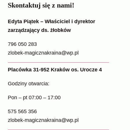
Skontaktuj się z nami!
Edyta Piątek – Właściciel i dyrektor
zarządzający ds. żłobków
796 050 283
zlobek-magicznakraina@wp.pl
Placówka 31-952 Kraków os. Urocze 4
Godziny otwarcia:
Pon – pt 07:00 – 17:00
575 565 356
zlobek-magicznakraina@wp.pl