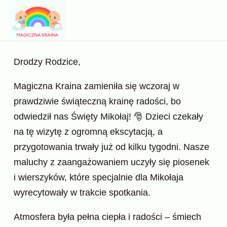
Drodzy Rodzice,
Magiczna Kraina zamieniła się wczoraj w
prawdziwie świąteczną krainę radości, bo
odwiedził nas Święty Mikołaj! 🎅 Dzieci czekały
na tę wizytę z ogromną ekscytacją, a
przygotowania trwały już od kilku tygodni. Nasze
maluchy z zaangażowaniem uczyły się piosenek
i wierszyków, które specjalnie dla Mikołaja
wyrecytowały w trakcie spotkania.
Atmosfera była pełna ciepła i radości – śmiech